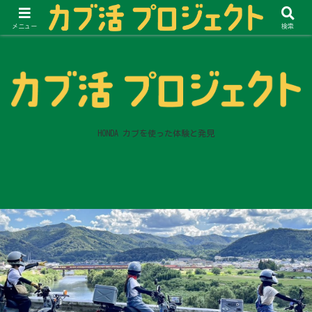
メニュー
検索
HONDA カブを使った体験と発見