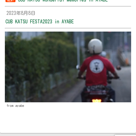
NEW!
2023年8月8日
CUB KATSU FESTA2023 in AYABE
from ayabe