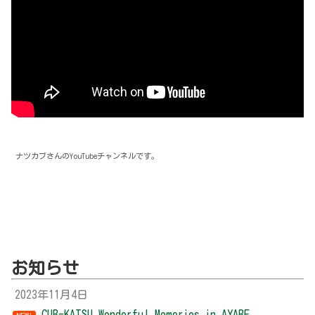
ナツカブさんのYouTubeチャンネルです。
お知らせ
2023年11月4日
CUB-KATSU Wonderful Memories in AYABE